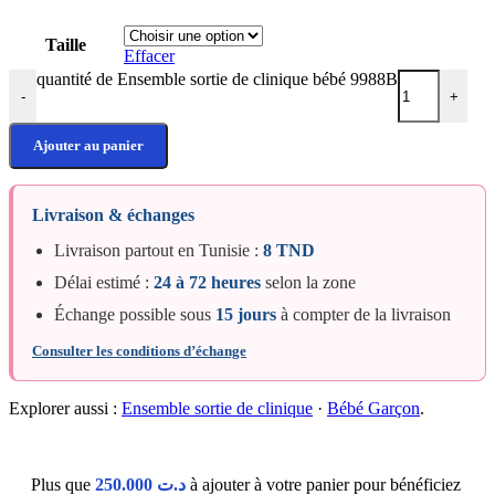
Taille
Effacer
quantité de Ensemble sortie de clinique bébé 9988B
-
+
Ajouter au panier
Livraison & échanges
Livraison partout en Tunisie :
8 TND
Délai estimé :
24 à 72 heures
selon la zone
Échange possible sous
15 jours
à compter de la livraison
Consulter les conditions d’échange
Explorer aussi :
Ensemble sortie de clinique
·
Bébé Garçon
.
Plus que
250.000
د.ت
à ajouter à votre panier pour bénéficiez