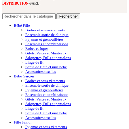
-SARL
.
DISTRIBUTION
Rechercher
Bébé Fille
Bodies et sous-vêtements
Ensemble sortie de clinique
Pyjamas et grenouillères
Ensembles et combinaisons
Robes et Jupes
Gilets, Vestes et Manteaux
Salopettes, Pulls et pantalons
Linge de lit
Sortie de Bain et nuit bébé
Accessoires textiles
Bébé Garçon
Bodies et sous-vêtements
Ensemble sortie de clinique
Pyjamas et grenouillères
Ensembles et combinaisons
Gilets, Vestes et Manteaux
Salopettes, Pulls et pantalons
Linge de lit
Sortie de Bain et nuit bébé
Accessoires textiles
Fille Junior
Pyjamas et sous-vêtements