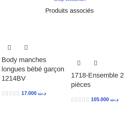
Produits associés
Body manches
longues bébé garçon
1718-Ensemble 2
1214BV
pièces
17.000
د.ت
105.000
د.ت