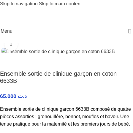
Skip to navigation
Skip to main content
Menu
Accueil
/
Bébé Garçon
/
Ensemble sortie de clinique
Agrandir
Ensemble sortie de clinique garçon en coton
6633B
65.000
د.ت
Ensemble sortie de clinique garçon 6633B composé de quatre
pièces assorties : grenouillère, bonnet, moufles et bavoir. Une
tenue pratique pour la maternité et les premiers jours de bébé.