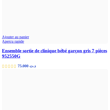
Ajouter au panier
Aperçu rapide
Ensemble sortie de clinique bébé garçon gris 7 pièces
952550G
75.000
د.ت