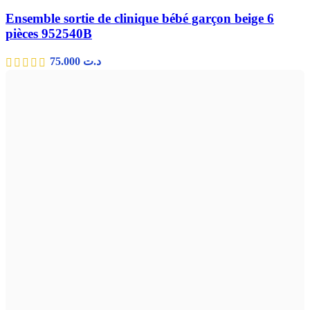
Ensemble sortie de clinique bébé garçon beige 6
pièces 952540B
75.000
د.ت