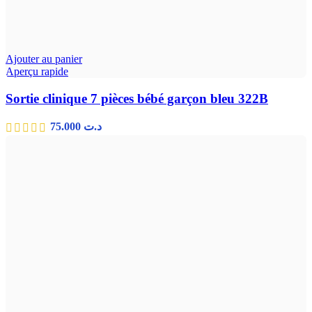
Ajouter au panier
Aperçu rapide
Sortie clinique 7 pièces bébé garçon bleu 322B
75.000
د.ت