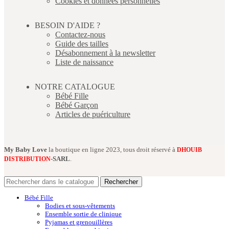
Cookies et données personnelles
BESOIN D'AIDE ?
Contactez-nous
Guide des tailles
Désabonnement à la newsletter
Liste de naissance
NOTRE CATALOGUE
Bébé Fille
Bébé Garçon
Articles de puériculture
My Baby Love
la boutique en ligne 2023, tous droit réservé à
DHOUIB
-SARL
.
DISTRIBUTION
Rechercher
Bébé Fille
Bodies et sous-vêtements
Ensemble sortie de clinique
Pyjamas et grenouillères