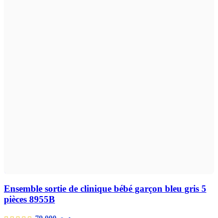
Ajouter au panier
Aperçu rapide
Ensemble sortie de clinique bébé garçon bleu gris 5
pièces 8955B