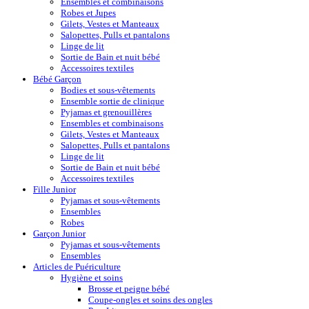
Ensembles et combinaisons
Robes et Jupes
Gilets, Vestes et Manteaux
Salopettes, Pulls et pantalons
Linge de lit
Sortie de Bain et nuit bébé
Accessoires textiles
Bébé Garçon
Bodies et sous-vêtements
Ensemble sortie de clinique
Pyjamas et grenouillères
Ensembles et combinaisons
Gilets, Vestes et Manteaux
Salopettes, Pulls et pantalons
Linge de lit
Sortie de Bain et nuit bébé
Accessoires textiles
Fille Junior
Pyjamas et sous-vêtements
Ensembles
Robes
Garçon Junior
Pyjamas et sous-vêtements
Ensembles
Articles de Puériculture
Hygiène et soins
Brosse et peigne bébé
Coupe-ongles et soins des ongles