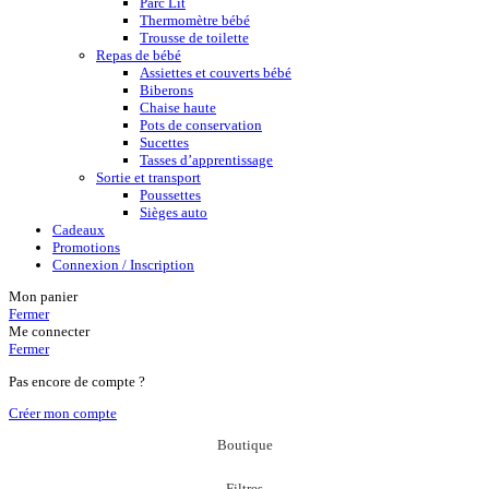
Parc Lit
Thermomètre bébé
Trousse de toilette
Repas de bébé
Assiettes et couverts bébé
Biberons
Chaise haute
Pots de conservation
Sucettes
Tasses d’apprentissage
Sortie et transport
Poussettes
Sièges auto
Cadeaux
Promotions
Connexion / Inscription
Mon panier
Fermer
Me connecter
Fermer
Pas encore de compte ?
Créer mon compte
Boutique
Filtres