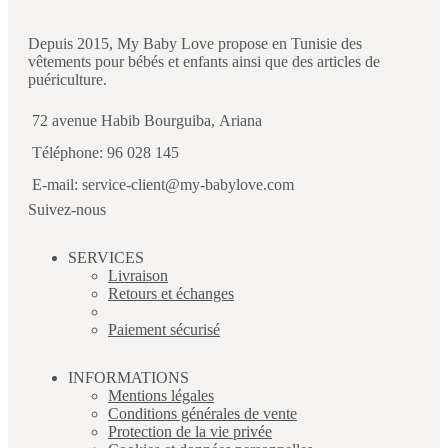
Depuis 2015, My Baby Love propose en Tunisie des
vêtements pour bébés et enfants ainsi que des articles de
puériculture.
72 avenue Habib Bourguiba, Ariana
Téléphone: 96 028 145
E-mail: service-client@my-babylove.com
Suivez-nous
SERVICES
Livraison
Retours et échanges
Paiement sécurisé
INFORMATIONS
Mentions légales
Conditions générales de vente
Protection de la vie privée