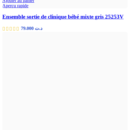
Ajouter au panier
Aperçu rapide
Ensemble sortie de clinique bébé mixte gris 25253V
79.000
د.ت