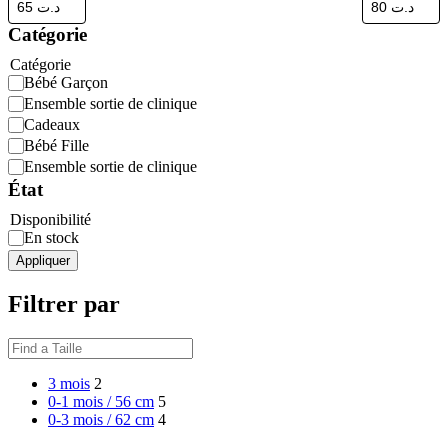
Catégorie
Catégorie
Bébé Garçon
Ensemble sortie de clinique
Cadeaux
Bébé Fille
Ensemble sortie de clinique
État
Disponibilité
En stock
Appliquer
Filtrer par
3 mois
2
0-1 mois / 56 cm
5
0-3 mois / 62 cm
4