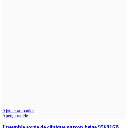
Ajouter au panier
Aperçu rapide
Ensemble sortie de clinique garçon beige 956916B