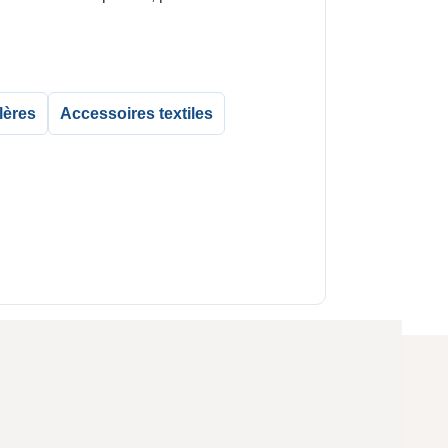
lères
Accessoires textiles