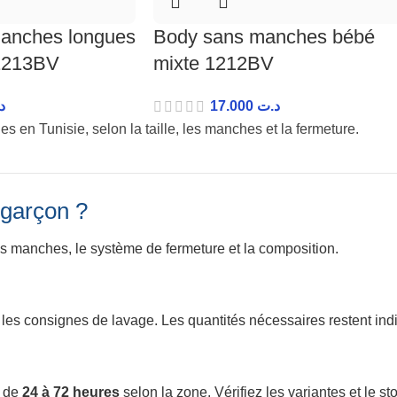
manches longues
Body sans manches bébé
1213BV
mixte 1212BV
د
17.000
د.ت
en Tunisie, selon la taille, les manches et la fermeture.
 garçon ?
es manches, le système de fermeture et la composition.
 et les consignes de lavage. Les quantités nécessaires restent ind
l de
24 à 72 heures
selon la zone. Vérifiez les variantes et le sto