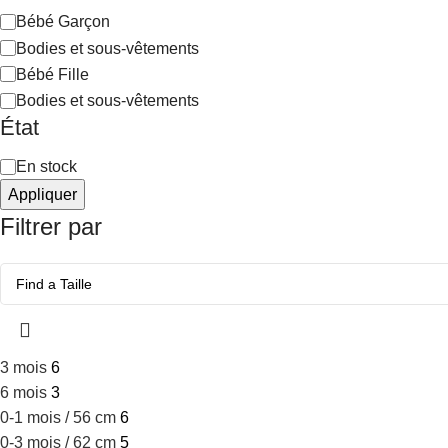
Bébé Garçon
Bodies et sous-vêtements
Bébé Fille
Bodies et sous-vêtements
État
En stock
Appliquer
Filtrer par
3 mois
6
6 mois
3
0-1 mois / 56 cm
6
0-3 mois / 62 cm
5