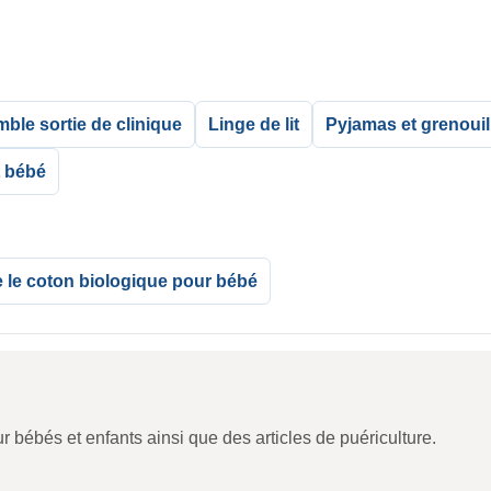
ble sortie de clinique
Linge de lit
Pyjamas et grenouil
t bébé
le coton biologique pour bébé
ébés et enfants ainsi que des articles de puériculture.