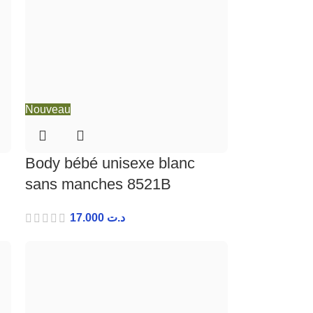
Nouveau
Body bébé unisexe blanc
sans manches 8521B
17.000
د.ت