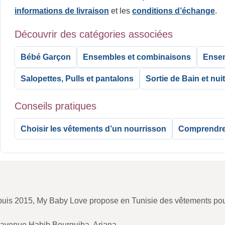
informations de livraison
et les
conditions d’échange
.
Découvrir des catégories associées
Bébé Garçon
Ensembles et combinaisons
Ensem
Salopettes, Pulls et pantalons
Sortie de Bain et nui
Conseils pratiques
Choisir les vêtements d’un nourrisson
Comprendre 
uis 2015, My Baby Love propose en Tunisie des vêtements pour b
 avenue Habib Bourguiba, Ariana