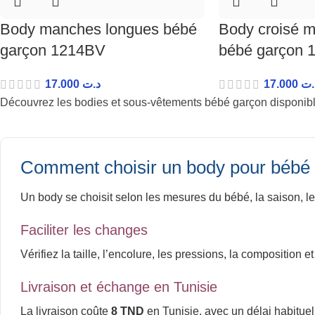
Body manches longues bébé
Body croisé 
garçon 1214BV
bébé garçon 
17.000
د.ت
17.000
.ت
Découvrez les bodies et sous-vêtements bébé garçon disponibles 
Comment choisir un body pour bébé
Un body se choisit selon les mesures du bébé, la saison, l
Faciliter les changes
Vérifiez la taille, l’encolure, les pressions, la composition
Livraison et échange en Tunisie
La livraison coûte
8 TND
en Tunisie, avec un délai habitue