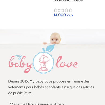
863-Bavoir bébé
14.000
د.ت
Depuis 2015, My Baby Love propose en Tunisie des
vêtements pour bébés et enfants ainsi que des articles
de puériculture.
72 avenue Habib Bourguiba, Ariana