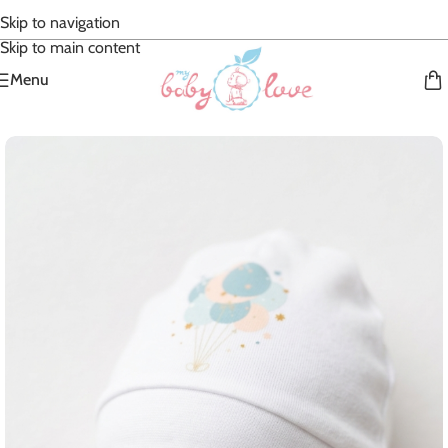
Skip to navigation
Skip to main content
Menu
Accueil
/
Bébé Garçon
/
Accessoires textiles
/
bonnet et moufle