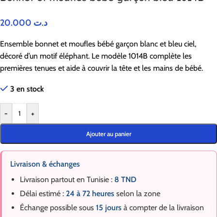
20.000
د.ت
Ensemble bonnet et moufles bébé garçon blanc et bleu ciel,
décoré d’un motif éléphant. Le modèle 1014B complète les
premières tenues et aide à couvrir la tête et les mains de bébé.
3 en stock
-
+
Ajouter au panier
Livraison & échanges
Livraison partout en Tunisie :
8 TND
Délai estimé :
24 à 72 heures
selon la zone
Échange possible sous
15 jours
à compter de la livraison