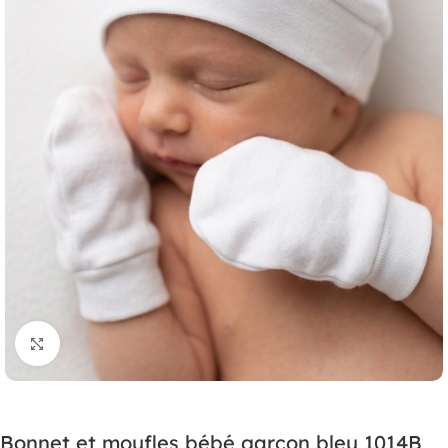
Agrandir
Bonnet et moufles bébé garçon bleu 1014B