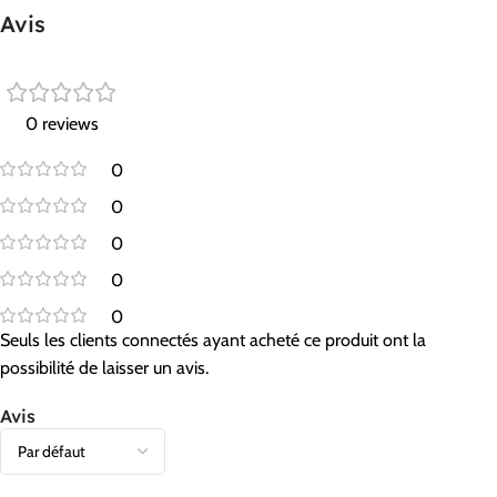
Avis
0 reviews
0
0
0
0
0
Seuls les clients connectés ayant acheté ce produit ont la
possibilité de laisser un avis.
Avis