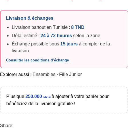
Livraison & échanges
Livraison partout en Tunisie :
8 TND
Délai estimé :
24 à 72 heures
selon la zone
Échange possible sous
15 jours
à compter de la
livraison
Consulter les conditions d’échange
Explorer aussi :
Ensembles
·
Fille Junior
.
Plus que
250.000
د.ت
à ajouter à votre panier pour
bénéficiez de la livraison gratuite !
Share: