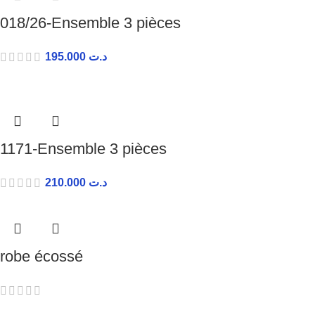
018/26-Ensemble 3 pièces
195.000
د.ت
1171-Ensemble 3 pièces
210.000
د.ت
robe écossé