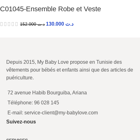
C01045-Ensemble Robe et Veste
130.000
د.ت
152.000
د.ت
Depuis 2015, My Baby Love propose en Tunisie des
vêtements pour bébés et enfants ainsi que des articles de
puériculture.
72 avenue Habib Bourguiba, Ariana
Téléphone: 96 028 145
E-mail: service-client@my-babylove.com
Suivez-nous