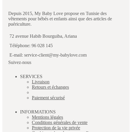
Depuis 2015, My Baby Love propose en Tunisie des
vêtements pour bébés et enfants ainsi que des articles de
puériculture.
72 avenue Habib Bourguiba, Ariana
Téléphone: 96 028 145
E-mail: service-client@my-babylove.com
Suivez-nous
SERVICES
Livraison
Retours et échanges
Paiement sécurisé
INFORMATIONS
Mentions légales
Conditions générales de vente
Protection de la vie privée