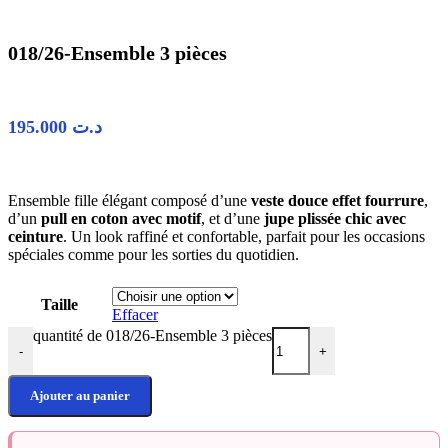
018/26-Ensemble 3 pièces
195.000
د.ت
Ensemble fille élégant composé d’une
veste douce effet fourrure
,
d’un
pull en coton avec motif
, et d’une
jupe plissée chic avec
ceinture
. Un look raffiné et confortable, parfait pour les occasions
spéciales comme pour les sorties du quotidien.
Taille
Effacer
quantité de 018/26-Ensemble 3 pièces
-
+
Ajouter au panier