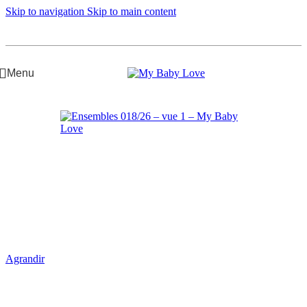
Skip to navigation
Skip to main content
Menu
Accueil
/
Fille Junior
/
Ensembles
Agrandir