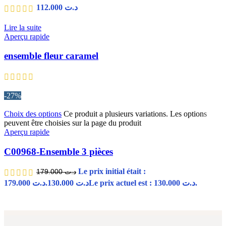
112.000
د.ت
Lire la suite
Aperçu rapide
ensemble fleur caramel
-27%
Choix des options
Ce produit a plusieurs variations. Les options
peuvent être choisies sur la page du produit
Aperçu rapide
C00968-Ensemble 3 pièces
Le prix initial était :
179.000
د.ت
د.ت 179.000.
130.000
د.ت
Le prix actuel est : د.ت 130.000.