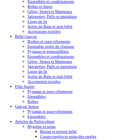
Ensembles et combinaisons
Robes et Jupes
Gilets, Vestes et Manteaux
Salopettes, Pulls et pantalons
Linge de lit
Sortie de Bain et nuit bébé
Accessoires textiles
Bébé Garçon
Bodies et sous-vêtements
Ensemble sortie de clinique
Pyjamas et grenouillères
Ensembles et combinaisons
Gilets, Vestes et Manteaux
Salopettes, Pulls et pantalons
Linge de lit
Sortie de Bain et nuit bébé
Accessoires textiles
Fille Junior
Pyjamas et sous-vêtements
Ensembles
Robes
Garçon Junior
Pyjamas et sous-vêtements
Ensembles
Articles de Puériculture
Hygiène et soins
Brosse et peigne bébé
Coupe-ongles et soins des ongles