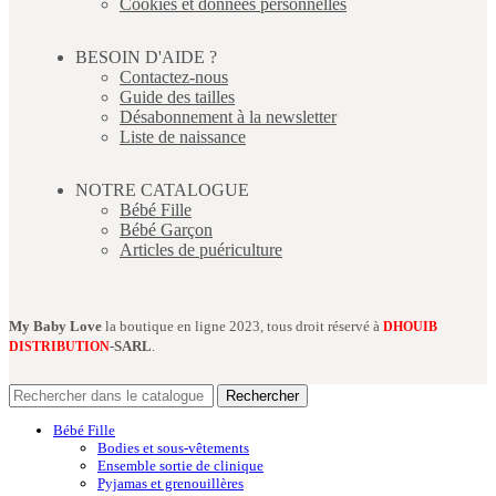
Cookies et données personnelles
BESOIN D'AIDE ?
Contactez-nous
Guide des tailles
Désabonnement à la newsletter
Liste de naissance
NOTRE CATALOGUE
Bébé Fille
Bébé Garçon
Articles de puériculture
My Baby Love
la boutique en ligne 2023, tous droit réservé à
DHOUIB
-SARL
.
DISTRIBUTION
Rechercher
Bébé Fille
Bodies et sous-vêtements
Ensemble sortie de clinique
Pyjamas et grenouillères