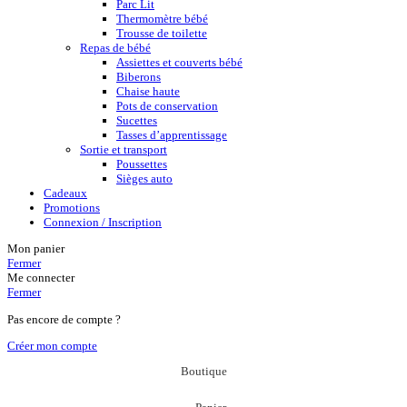
Parc Lit
Thermomètre bébé
Trousse de toilette
Repas de bébé
Assiettes et couverts bébé
Biberons
Chaise haute
Pots de conservation
Sucettes
Tasses d’apprentissage
Sortie et transport
Poussettes
Sièges auto
Cadeaux
Promotions
Connexion / Inscription
Mon panier
Fermer
Me connecter
Fermer
Pas encore de compte ?
Créer mon compte
Boutique