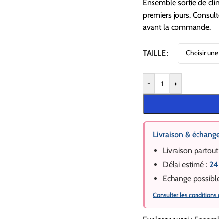
Ensemble sortie de clin
premiers jours. Consulte
avant la commande.
TAILLE
-
+
Livraison & échang
Livraison partout
Délai estimé :
24
Échange possibl
Consulter les conditions