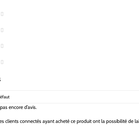
s
a pas encore d’avis.
es clients connectés ayant acheté ce produit ont la possibilité de lai