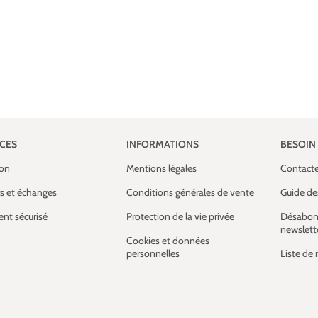
ICES
INFORMATIONS
BESOIN 
son
Mentions légales
Contact
s et échanges
Conditions générales de vente
Guide des
nt sécurisé
Protection de la vie privée
Désabon
newslett
Cookies et données
personnelles
Liste de