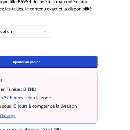
ique fille 8595R destiné à la maternité et aux
z les tailles, le contenu exact et la disponibilité
Ajouter au panier
es
 en Tunisie :
8 TND
 à 72 heures
selon la zone
e sous
15 jours
à compter de la livraison
 d’échange