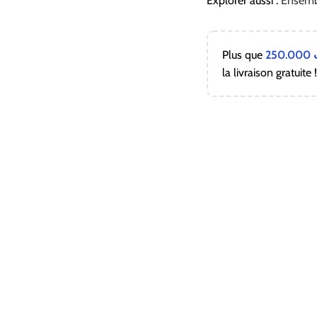
Explorer aussi :
Ensembl
Plus que
250.000
la livraison gratuite 