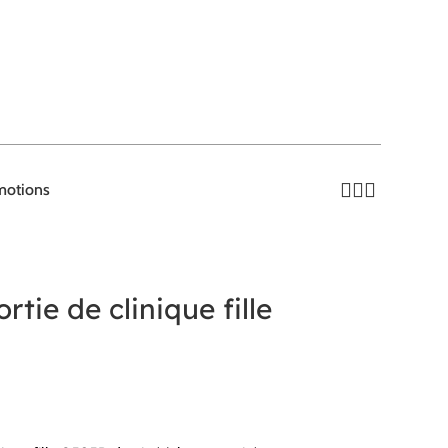
motions
tie de clinique fille