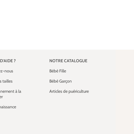
8807R-Bav
plastifié
D'AIDE ?
NOTRE CATALOGUE
ez-nous
Bébé Fille
 tailles
Bébé Garçon
nement à la
Articles de puériculture
er
 naissance