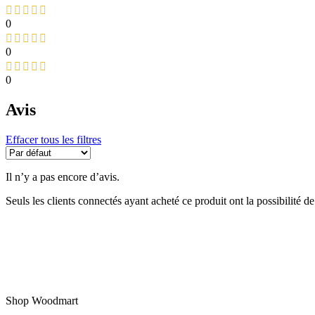
0
0
0
Avis
Effacer tous les filtres
Il n’y a pas encore d’avis.
Seuls les clients connectés ayant acheté ce produit ont la possibilité de 
Shop Woodmart