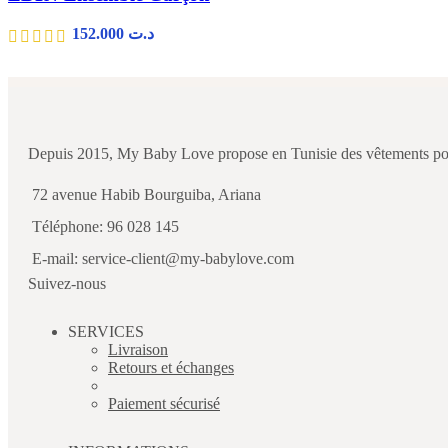
152.000
د.ت
Depuis 2015, My Baby Love propose en Tunisie des vêtements pour b
72 avenue Habib Bourguiba, Ariana
Téléphone: 96 028 145
E-mail: service-client@my-babylove.com
Suivez-nous
SERVICES
Livraison
Retours et échanges
Paiement sécurisé