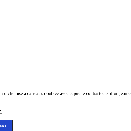
surchemise à carreaux doublée avec capuche contrastée et d’un jean cou
nier