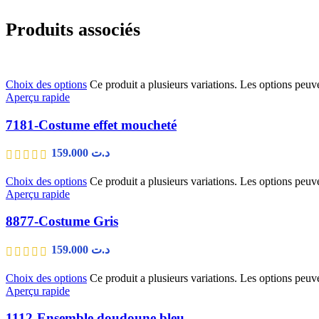
Produits associés
Choix des options
Ce produit a plusieurs variations. Les options peuve
Aperçu rapide
7181-Costume effet moucheté
159.000
د.ت
Choix des options
Ce produit a plusieurs variations. Les options peuve
Aperçu rapide
8877-Costume Gris
159.000
د.ت
Choix des options
Ce produit a plusieurs variations. Les options peuve
Aperçu rapide
1112-Ensemble doudoune bleu