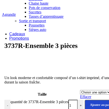
Chaise haute
Pots de conservation
Sucettes
Agrandir
Tasses d’apprentissage
Sortie et transport
Poussettes
Sièges auto
Cadeaux
Promotions
3737R-Ensemble 3 pièces
Un look moderne et confortable composé d’un t-shirt imprimé, d’une 
durant la saison fraîche.
Taille
Effacer
quantité de 3737R-Ensemble 3 pièces
Ajouter au pa
-
+