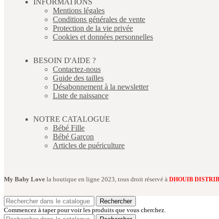
INFORMATIONS
Mentions légales
Conditions générales de vente
Protection de la vie privée
Cookies et données personnelles
BESOIN D'AIDE ?
Contactez-nous
Guide des tailles
Désabonnement à la newsletter
Liste de naissance
NOTRE CATALOGUE
Bébé Fille
Bébé Garçon
Articles de puériculture
My Baby Love
la boutique en ligne 2023, tous droit réservé à
DHOUIB DISTRI
Rechercher
Commencez à taper pour voir les produits que vous cherchez.