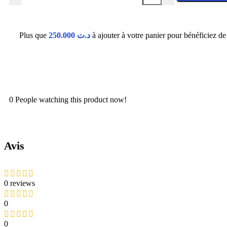
Plus que
250.000
د.ت
à ajouter à votre panier pour bénéficiez de l
0
People watching this product now!
Avis
0 reviews
0
0