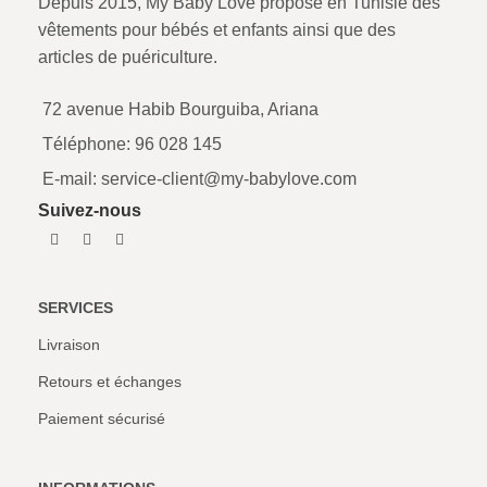
Depuis 2015, My Baby Love propose en Tunisie des
vêtements pour bébés et enfants ainsi que des
articles de puériculture.
72 avenue Habib Bourguiba, Ariana
Téléphone: 96 028 145
E-mail: service-client@my-babylove.com
Suivez-nous
SERVICES
Livraison
Retours et échanges
Paiement sécurisé