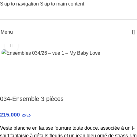
Skip to navigation
Skip to main content
Menu
Accueil
/
Fille Junior
/
Ensembles
Agrandir
034-Ensemble 3 pièces
215.000
د.ت
Veste blanche en fausse fourrure toute douce, associée à un t-
shirt fantaisie à détails fleuris et un jean bleu orné de strass. Un