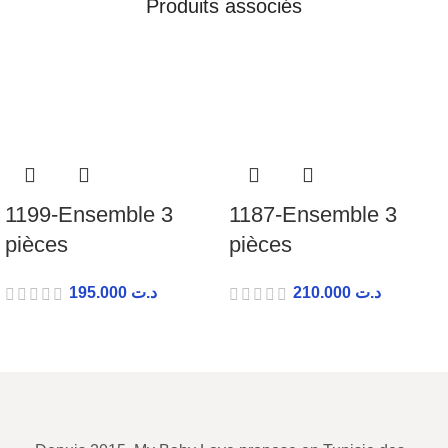
Produits associés
1199-Ensemble 3
1187-Ensemble 3
pièces
pièces
195.000
د.ت
210.000
د.ت