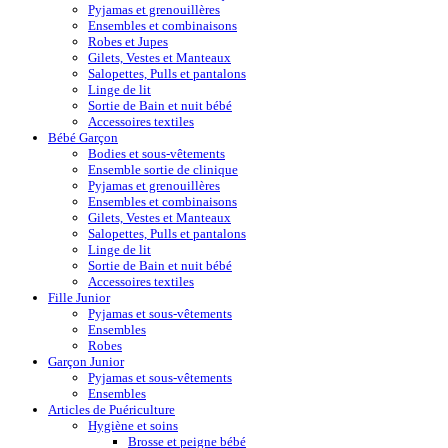
Pyjamas et grenouillères
Ensembles et combinaisons
Robes et Jupes
Gilets, Vestes et Manteaux
Salopettes, Pulls et pantalons
Linge de lit
Sortie de Bain et nuit bébé
Accessoires textiles
Bébé Garçon
Bodies et sous-vêtements
Ensemble sortie de clinique
Pyjamas et grenouillères
Ensembles et combinaisons
Gilets, Vestes et Manteaux
Salopettes, Pulls et pantalons
Linge de lit
Sortie de Bain et nuit bébé
Accessoires textiles
Fille Junior
Pyjamas et sous-vêtements
Ensembles
Robes
Garçon Junior
Pyjamas et sous-vêtements
Ensembles
Articles de Puériculture
Hygiène et soins
Brosse et peigne bébé