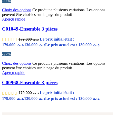
-27%
Choix des options
Ce produit a plusieurs variations. Les options
peuvent être choisies sur la page du produit
Aperçu rapide
C01049-Ensemble 3 pièces
Le prix initial était :
179.000
د.ت
د.ت 179.000.
130.000
د.ت
Le prix actuel est : د.ت 130.000.
-27%
Choix des options
Ce produit a plusieurs variations. Les options
peuvent être choisies sur la page du produit
Aperçu rapide
C00968-Ensemble 3 pièces
Le prix initial était :
179.000
د.ت
د.ت 179.000.
130.000
د.ت
Le prix actuel est : د.ت 130.000.