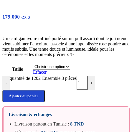
179.000
د.ت
Un cardigan ivoire raffiné porté sur un pull assorti dont le joli nœud
vient sublimer l’encolure, associé à une jupe plissée rose poudré aux
motifs subtils. Une tenue douce et lumineuse, idéale pour les
cérémonies et les moments précieux ✨
Taille
Effacer
quantité de 1202-Ensemble 3 pièces
-
+
Ajouter au panier
Livraison & échanges
Livraison partout en Tunisie :
8 TND