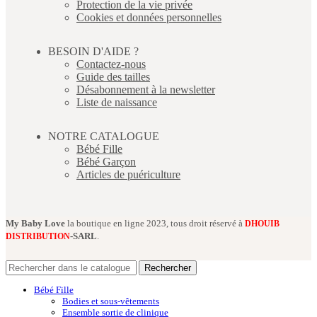
Protection de la vie privée
Cookies et données personnelles
BESOIN D'AIDE ?
Contactez-nous
Guide des tailles
Désabonnement à la newsletter
Liste de naissance
NOTRE CATALOGUE
Bébé Fille
Bébé Garçon
Articles de puériculture
My Baby Love
la boutique en ligne 2023, tous droit réservé à
DHOUIB
-SARL
.
DISTRIBUTION
Rechercher
Bébé Fille
Bodies et sous-vêtements
Ensemble sortie de clinique