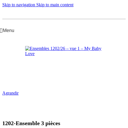
Skip to navigation
Skip to main content
Menu
Accueil
/
Fille Junior
/
Ensembles
Agrandir
1202-Ensemble 3 pièces