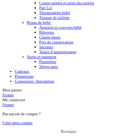
Coupe-ongles et soins des ongles
Parc Lit
Thermomètre bébé
Trousse de toilette
Repas de bébé
Assiettes et couverts bébé
Biberons
Chaise haute
Pots de conservation
Sucettes
Tasses d’apprentissage
Sortie et transport
Poussettes
Sièges auto
Cadeaux
Promotions
Connexion / Inscription
Mon panier
Fermer
Me connecter
Fermer
Pas encore de compte ?
Créer mon compte
Boutique