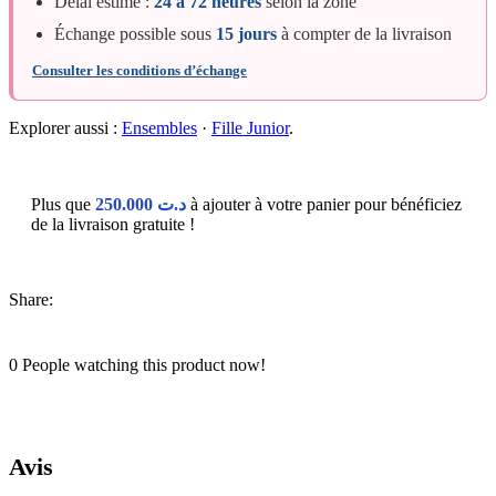
Délai estimé :
24 à 72 heures
selon la zone
Échange possible sous
15 jours
à compter de la livraison
Consulter les conditions d’échange
Explorer aussi :
Ensembles
·
Fille Junior
.
Plus que
250.000
د.ت
à ajouter à votre panier pour bénéficiez
de la livraison gratuite !
Share:
0
People watching this product now!
Avis