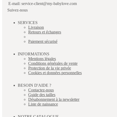
E-mail: service-client@my-babylove.com
Suivez-nous
SERVICES
Livraison
Retours et échanges
Paiement sécurisé
INFORMATIONS
Mentions légales
Conditions générales de vente
Protection de la vie privée
Cookies et données personnelles
BESOIN D'AIDE ?
Contactez-nous
Guide des tailles
Désabonnement à la newsletter
Liste de naissance
NOTRE CATALOGUE