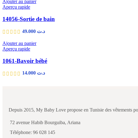
Ajouter au panier
Aperçu rapide
14056-Sortie de bain
49.000
د.ت
Ajouter au panier
Aperçu rapide
1061-Bavoir bébé
14.000
د.ت
Depuis 2015, My Baby Love propose en Tunisie des vêtements pour b
72 avenue Habib Bourguiba, Ariana
Téléphone: 96 028 145