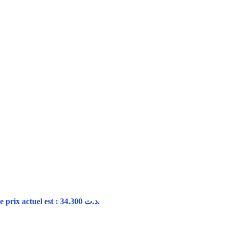
Le prix actuel est : د.ت 34.300.