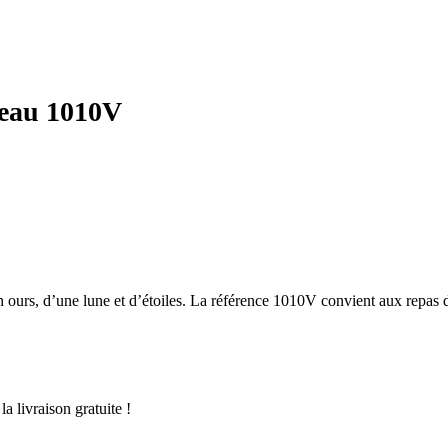
’eau 1010V
 ours, d’une lune et d’étoiles. La référence 1010V convient aux repas d
a livraison gratuite !