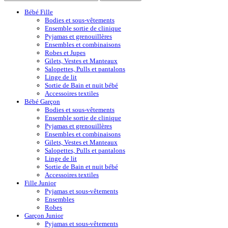
Bébé Fille
Bodies et sous-vêtements
Ensemble sortie de clinique
Pyjamas et grenouillères
Ensembles et combinaisons
Robes et Jupes
Gilets, Vestes et Manteaux
Salopettes, Pulls et pantalons
Linge de lit
Sortie de Bain et nuit bébé
Accessoires textiles
Bébé Garçon
Bodies et sous-vêtements
Ensemble sortie de clinique
Pyjamas et grenouillères
Ensembles et combinaisons
Gilets, Vestes et Manteaux
Salopettes, Pulls et pantalons
Linge de lit
Sortie de Bain et nuit bébé
Accessoires textiles
Fille Junior
Pyjamas et sous-vêtements
Ensembles
Robes
Garçon Junior
Pyjamas et sous-vêtements