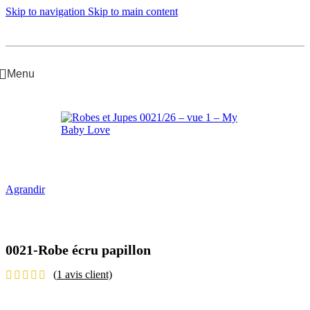
Skip to navigation
Skip to main content
Menu
Accueil
/
Bébé Fille
/
Robes et Jupes
Agrandir
0021-Robe écru papillon
(
1
avis client)