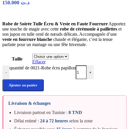
150.000
د.ت
Robe de Soirée Tulle Écru & Veste en Faute Fourrure
Apportez
une touche de magie avec cette
robe de cérémonie à paillettes
et
son jupon en tulle orné de nœuds délicats. Accompagnée d’une
veste en fourrure blanche
chaude et élégante, c’est la tenue
parfaite pour un mariage ou une fête hivernale.
Taille
Effacer
quantité de 0021-Robe écru papillon
-
+
Ajouter au panier
Livraison & échanges
Livraison partout en Tunisie :
8 TND
Délai estimé :
24 à 72 heures
selon la zone