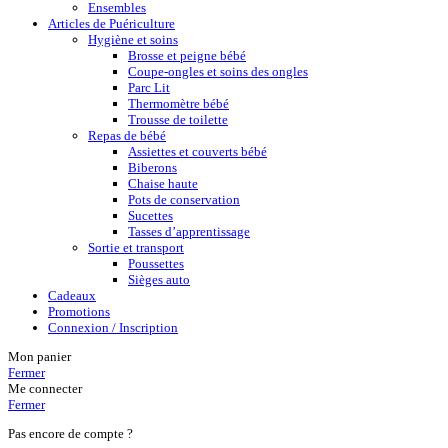
Ensembles
Articles de Puériculture
Hygiène et soins
Brosse et peigne bébé
Coupe-ongles et soins des ongles
Parc Lit
Thermomètre bébé
Trousse de toilette
Repas de bébé
Assiettes et couverts bébé
Biberons
Chaise haute
Pots de conservation
Sucettes
Tasses d’apprentissage
Sortie et transport
Poussettes
Sièges auto
Cadeaux
Promotions
Connexion / Inscription
Mon panier
Fermer
Me connecter
Fermer
Pas encore de compte ?