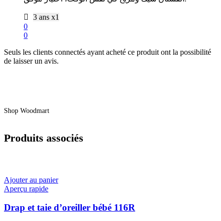
3 ans x1
0
0
Seuls les clients connectés ayant acheté ce produit ont la possibilité
de laisser un avis.
Shop Woodmart
Produits associés
Ajouter au panier
Aperçu rapide
Drap et taie d’oreiller bébé 116R