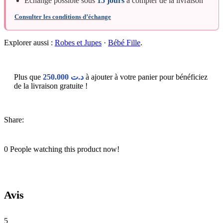
Échange possible sous
15 jours
à compter de la livraison
Consulter les conditions d’échange
Explorer aussi :
Robes et Jupes
·
Bébé Fille
.
Plus que
250.000
د.ت
à ajouter à votre panier pour bénéficiez
de la livraison gratuite !
Share:
0
People watching this product now!
Avis
5