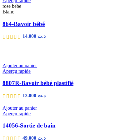
Aperçu rapide
rose bebe
Blanc
864-Bavoir bébé
14.000
د.ت
Ajouter au panier
Aperçu rapide
8807R-Bavoir bébé plastifié
12.000
د.ت
Ajouter au panier
Aperçu rapide
14056-Sortie de bain
49.000
د.ت