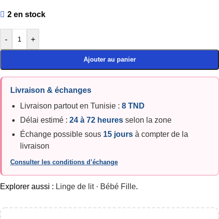
2 en stock
-
+
Ajouter au panier
Livraison & échanges
Livraison partout en Tunisie :
8 TND
Délai estimé :
24 à 72 heures
selon la zone
Échange possible sous
15 jours
à compter de la
livraison
Consulter les conditions d’échange
Explorer aussi :
Linge de lit
·
Bébé Fille
.