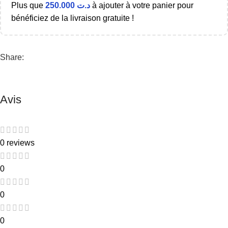
Plus que
250.000
د.ت
à ajouter à votre panier pour
bénéficiez de la livraison gratuite !
Share:
Avis
0 reviews
0
0
0