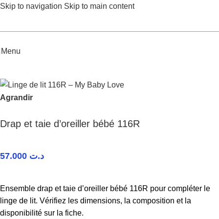
Skip to navigation
Skip to main content
Menu
Accueil
/
Bébé Fille
/
Linge de lit
Agrandir
Drap et taie d’oreiller bébé 116R
57.000
د.ت
Ensemble drap et taie d’oreiller bébé 116R pour compléter le
linge de lit. Vérifiez les dimensions, la composition et la
disponibilité sur la fiche.