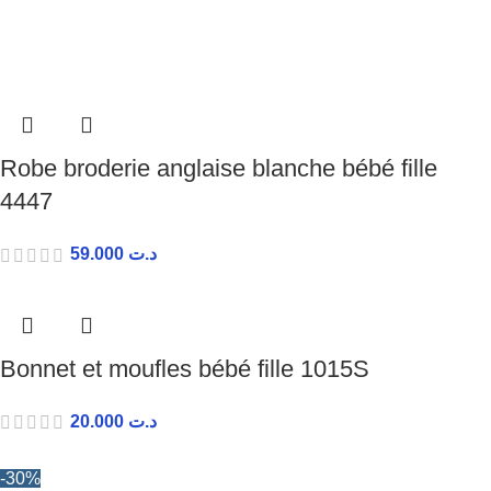
Robe broderie anglaise blanche bébé fille
4447
59.000
د.ت
Bonnet et moufles bébé fille 1015S
20.000
د.ت
-30%