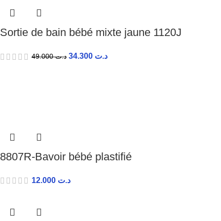
Sortie de bain bébé mixte jaune 1120J
34.300
د.ت
49.000
د.ت
8807R-Bavoir bébé plastifié
12.000
د.ت