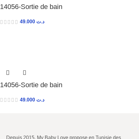
14056-Sortie de bain
49.000
د.ت
14056-Sortie de bain
49.000
د.ت
Depuis 2015, My Baby Love propose en Tunisie des