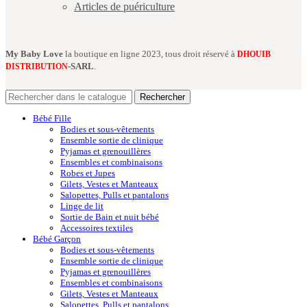
Articles de puériculture
My Baby Love
la boutique en ligne 2023, tous droit réservé à
DHOUIB
-SARL
.
DISTRIBUTION
Rechercher
Bébé Fille
Bodies et sous-vêtements
Ensemble sortie de clinique
Pyjamas et grenouillères
Ensembles et combinaisons
Robes et Jupes
Gilets, Vestes et Manteaux
Salopettes, Pulls et pantalons
Linge de lit
Sortie de Bain et nuit bébé
Accessoires textiles
Bébé Garçon
Bodies et sous-vêtements
Ensemble sortie de clinique
Pyjamas et grenouillères
Ensembles et combinaisons
Gilets, Vestes et Manteaux
Salopettes, Pulls et pantalons