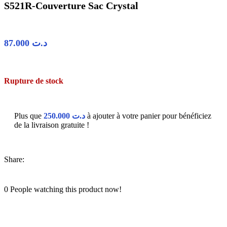
S521R-Couverture Sac Crystal
87.000
د.ت
Rupture de stock
Plus que
250.000
د.ت
à ajouter à votre panier pour bénéficiez
de la livraison gratuite !
Share:
0
People watching this product now!