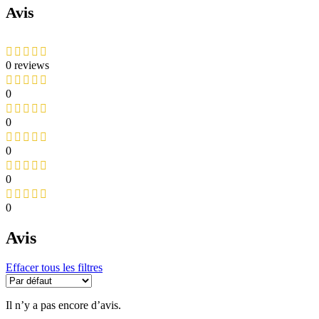
Avis
0 reviews
0
0
0
0
0
Avis
Effacer tous les filtres
Il n’y a pas encore d’avis.