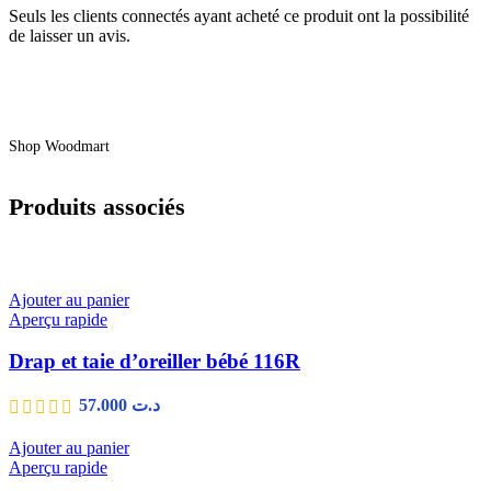
Seuls les clients connectés ayant acheté ce produit ont la possibilité
de laisser un avis.
Shop Woodmart
Produits associés
Ajouter au panier
Aperçu rapide
Drap et taie d’oreiller bébé 116R
57.000
د.ت
Ajouter au panier
Aperçu rapide