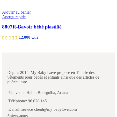
Ajouter au panier
Aperçu rapide
8807R-Bavoir bébé plastifié
12.000
د.ت
Depuis 2015, My Baby Love propose en Tunisie des
vêtements pour bébés et enfants ainsi que des articles de
puériculture.
72 avenue Habib Bourguiba, Ariana
Téléphone: 96 028 145
E-mail: service-client@my-babylove.com
Suivez-nous