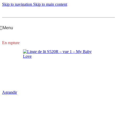
Skip to navigation
Skip to main content
Menu
Accueil
/
Bébé Fille
/
Linge de lit
En rupture
Agrandir