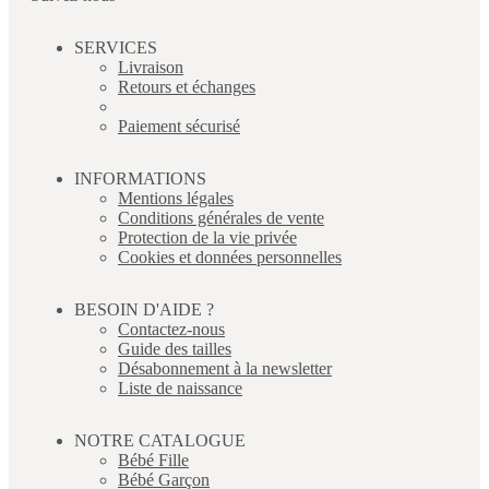
SERVICES
Livraison
Retours et échanges
Paiement sécurisé
INFORMATIONS
Mentions légales
Conditions générales de vente
Protection de la vie privée
Cookies et données personnelles
BESOIN D'AIDE ?
Contactez-nous
Guide des tailles
Désabonnement à la newsletter
Liste de naissance
NOTRE CATALOGUE
Bébé Fille
Bébé Garçon