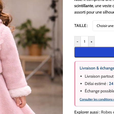
scintillante
, une veste
assorti pour une silhoue
TAILLE
-
+
Livraison & échang
Livraison partout
Délai estimé :
24
Échange possibl
Consulter les conditions
Explorer aussi :
Robes e