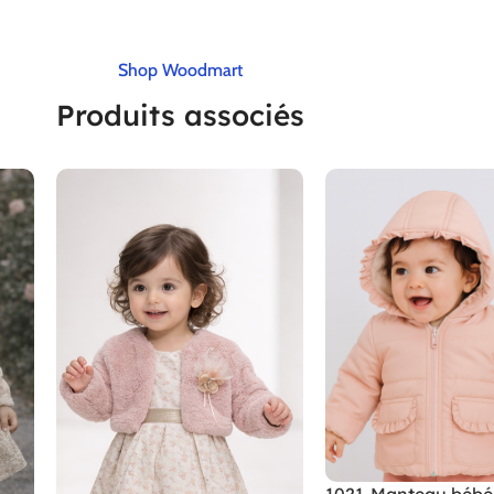
Shop Woodmart
Produits associés
1021-Manteau bébé