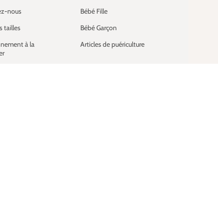
ez-nous
Bébé Fille
 tailles
Bébé Garçon
nement à la
Articles de puériculture
er
 naissance