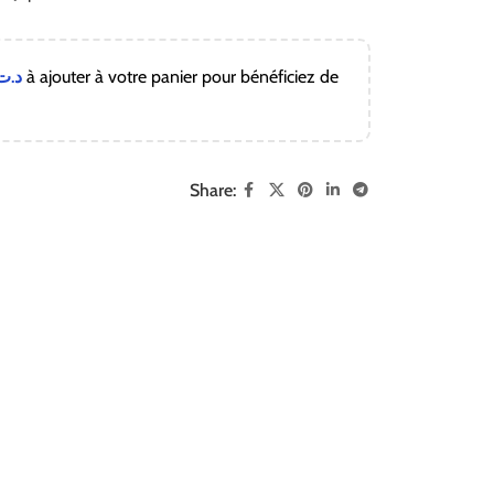
د.ت
à ajouter à votre panier pour bénéficiez de
!
Share: