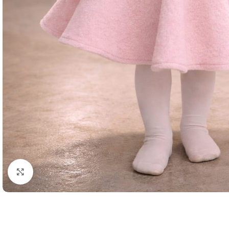
Agrandir