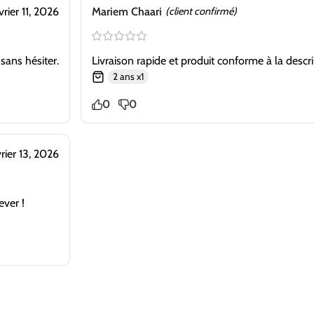
vrier 11, 2026
Mariem Chaari
(client confirmé)
sans hésiter.
Livraison rapide et produit conforme à la descri
2 ans x1
0
0
vrier 13, 2026
ever !