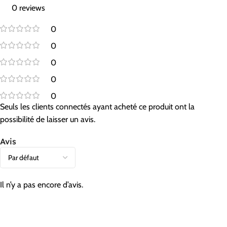
0 reviews
0
0
0
0
0
Seuls les clients connectés ayant acheté ce produit ont la
possibilité de laisser un avis.
Avis
Il n’y a pas encore d’avis.