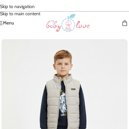
Skip to navigation
Skip to main content
Menu
Accueil
/
Garçon Junior
/
Ensembles