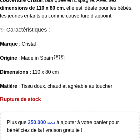
couverture Cristal
, fabriquée en Espagne. Avec ses
dimensions de 110 x 80 cm
, elle est idéale pour les bébés,
les jeunes enfants ou comme couverture d’appoint.
✨ Caractéristiques :
Marque
: Cristal
Origine
: Made in Spain 🇪🇸
Dimensions
: 110 x 80 cm
Matière
: Tissu doux, chaud et agréable au toucher
Rupture de stock
Plus que
250.000
د.ت
à ajouter à votre panier pour
bénéficiez de la livraison gratuite !