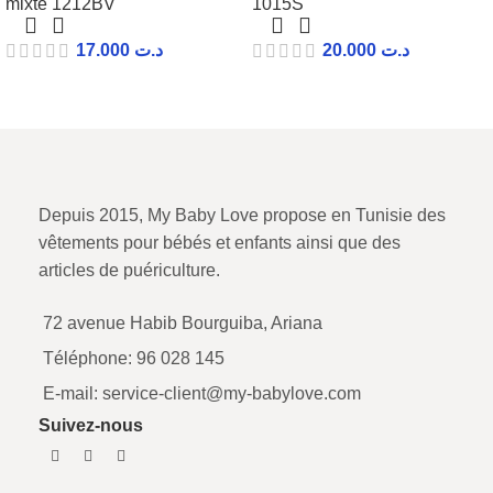
mixte 1212BV
1015S
17.000
د.ت
20.000
د.ت
Depuis 2015, My Baby Love propose en Tunisie des
vêtements pour bébés et enfants ainsi que des
articles de puériculture.
72 avenue Habib Bourguiba, Ariana
Téléphone: 96 028 145
E-mail: service-client@my-babylove.com
Suivez-nous