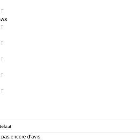
ews
 a pas encore d’avis.