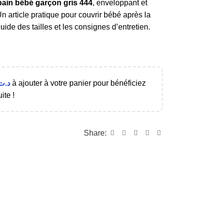
bain bébé garçon gris 444
, enveloppant et
 article pratique pour couvrir bébé après la
guide des tailles et les consignes d’entretien.
د.ت
à ajouter à votre panier pour bénéficiez
ite !
Share: