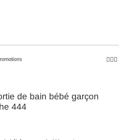
romotions
rtie de bain bébé garçon
che 444