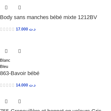
Body sans manches bébé mixte 1212BV
17.000
د.ت
Blanc
Bleu
863-Bavoir bébé
14.000
د.ت