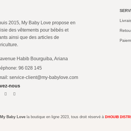
SERV
Livrai
uis 2015, My Baby Love propose en
isie des vêtements pour bébés et
Retou
ants ainsi que des articles de
Paiem
riculture.
 avenue Habib Bourguiba, Ariana
léphone: 96 028 145
mail: service-client@my-babylove.com
vez-nous
My Baby Love
la boutique en ligne 2023, tous droit réservé à
DHOUIB DISTR