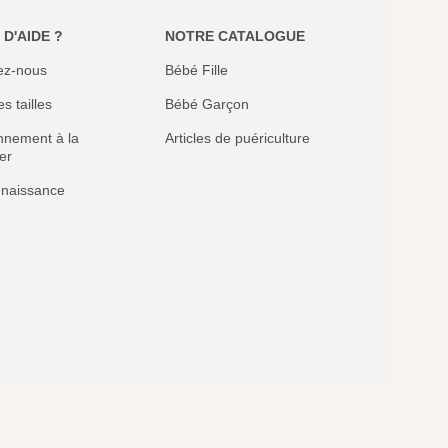
 D'AIDE ?
NOTRE CATALOGUE
ez-nous
Bébé Fille
s tailles
Bébé Garçon
nement à la
Articles de puériculture
er
 naissance