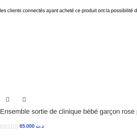
les clients connectés ayant acheté ce produit ont la possibilité d
Ensemble sortie de clinique bébé garçon ros
65.000
د.ت