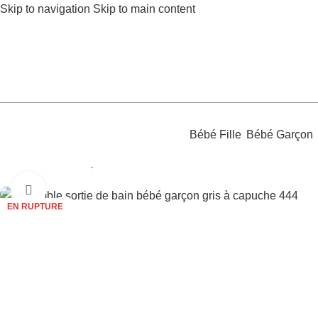
Skip to navigation
Skip to main content
Bébé Fille
Bébé Garçon
Accueil
/
Bébé Garçon
/
Sortie de Bain et nuit bébé
/
Ensemble sor
Agrandir
EN RUPTURE