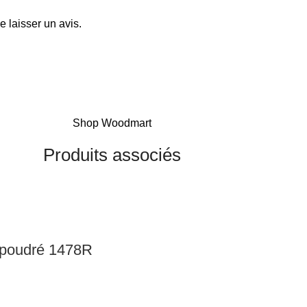
e laisser un avis.
Shop Woodmart
Produits associés
e poudré 1478R