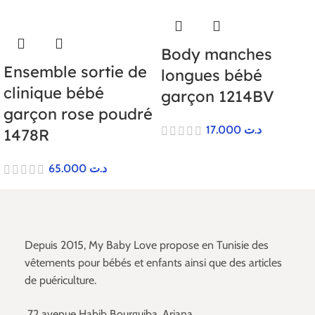
Body manches
Ensemble sortie de
longues bébé
clinique bébé
garçon 1214BV
garçon rose poudré
17.000
د.ت
1478R
65.000
د.ت
Depuis 2015, My Baby Love propose en Tunisie des
vêtements pour bébés et enfants ainsi que des articles
de puériculture.
72 avenue Habib Bourguiba, Ariana