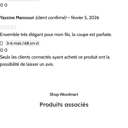
0
0
Yassine Mansouri
(client confirmé)
–
février 5, 2026
Ensemble très élégant pour mon fils, la coupe est parfaite.
3-6 mois / 68 cm x1
0
0
Seuls les clients connectés ayant acheté ce produit ont la
possibilité de laisser un avis.
Shop Woodmart
Produits associés