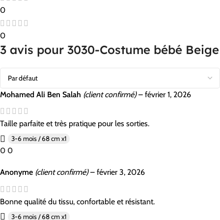
0
0
3 avis pour
3030-Costume bébé Beige
Mohamed Ali Ben Salah
(client confirmé)
–
février 1, 2026
Taille parfaite et très pratique pour les sorties.
3-6 mois / 68 cm x1
0
0
Anonyme
(client confirmé)
–
février 3, 2026
Bonne qualité du tissu, confortable et résistant.
3-6 mois / 68 cm x1