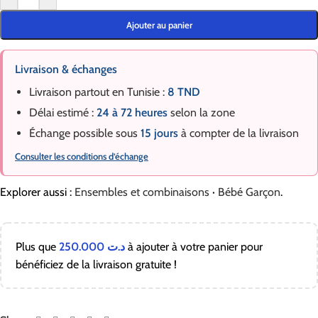
Ajouter au panier
Livraison & échanges
Livraison partout en Tunisie :
8 TND
Délai estimé :
24 à 72 heures
selon la zone
Échange possible sous
15 jours
à compter de la livraison
Consulter les conditions d’échange
Explorer aussi :
Ensembles et combinaisons
·
Bébé Garçon
.
Plus que
250.000
د.ت
à ajouter à votre panier pour
bénéficiez de la livraison gratuite !