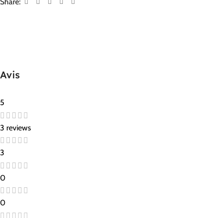
Share:
Avis
5
3 reviews
3
0
0