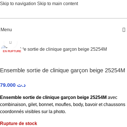
Skip to navigation
Skip to main content
Menu
Accueil
/
Bébé Garçon
/
Ensemble sortie de clinique
Agrandir
EN RUPTURE
Ensemble sortie de clinique garçon beige 25254M
79.000
د.ت
Ensemble sortie de clinique garçon beige 25254M
avec
combinaison, gilet, bonnet, moufles, body, bavoir et chaussons
coordonnés visibles sur la photo.
Rupture de stock