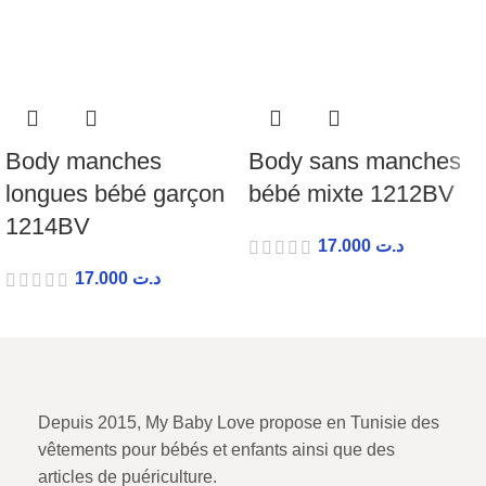
Body manches
Body sans manches
longues bébé garçon
bébé mixte 1212BV
1214BV
17.000
د.ت
17.000
د.ت
Depuis 2015, My Baby Love propose en Tunisie des
vêtements pour bébés et enfants ainsi que des
articles de puériculture.