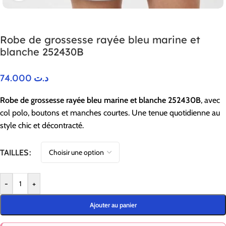
Robe de grossesse rayée bleu marine et
blanche 252430B
74.000
د.ت
Robe de grossesse rayée bleu marine et blanche 252430B
, avec
col polo, boutons et manches courtes. Une tenue quotidienne au
style chic et décontracté.
TAILLES
-
+
Ajouter au panier