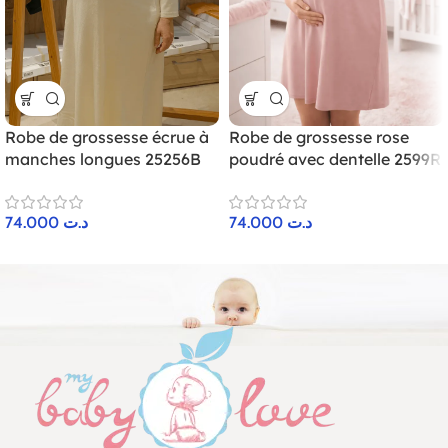
Robe de grossesse écrue à
Robe de grossesse rose
manches longues 25256B
poudré avec dentelle 2599R
74.000
د.ت
74.000
د.ت