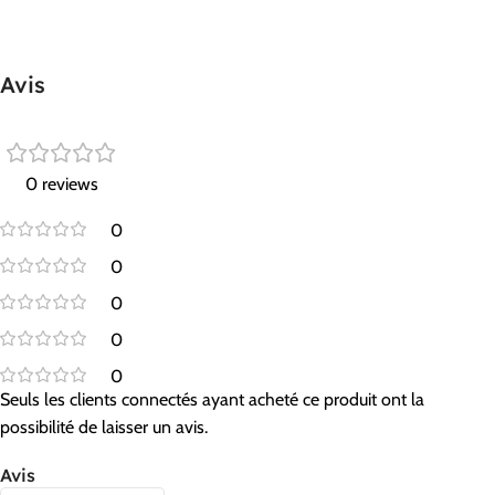
Avis
0 reviews
0
0
0
0
0
Seuls les clients connectés ayant acheté ce produit ont la
possibilité de laisser un avis.
Avis