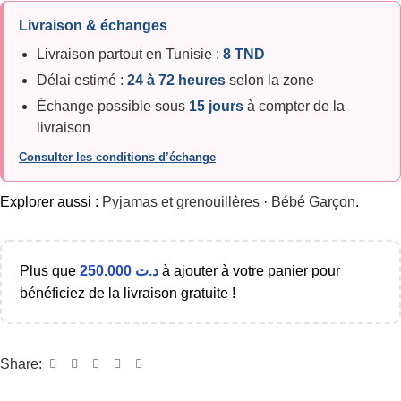
Livraison & échanges
Livraison partout en Tunisie :
8 TND
Délai estimé :
24 à 72 heures
selon la zone
Échange possible sous
15 jours
à compter de la
livraison
Consulter les conditions d’échange
Explorer aussi :
Pyjamas et grenouillères
·
Bébé Garçon
.
Plus que
250.000
د.ت
à ajouter à votre panier pour
bénéficiez de la livraison gratuite !
Share: