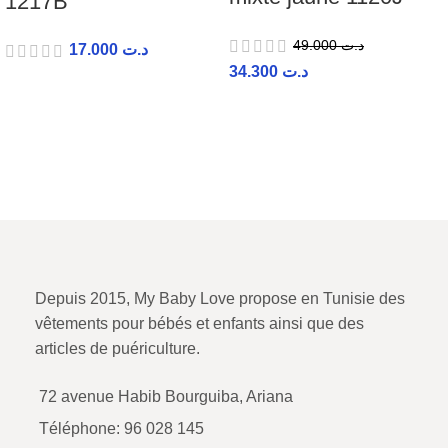
1217B
49.000
د.ت
17.000
د.ت
34.300
د.ت
Depuis 2015, My Baby Love propose en Tunisie des
vêtements pour bébés et enfants ainsi que des
articles de puériculture.
72 avenue Habib Bourguiba, Ariana
Téléphone: 96 028 145