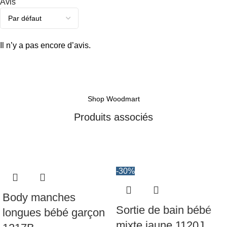
Avis
Il n’y a pas encore d’avis.
Shop Woodmart
Produits associés
-30%
Body manches
Sortie de bain bébé
longues bébé garçon
mixte jaune 1120J