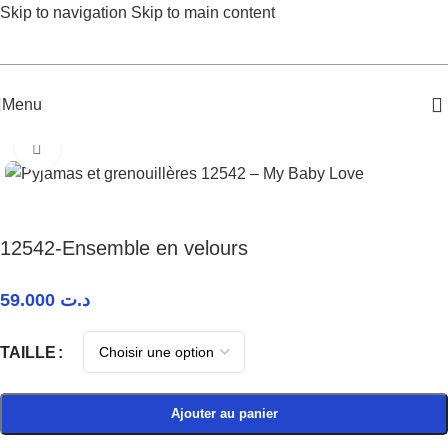
Skip to navigation
Skip to main content
Menu
Accueil
/
Bébé Garçon
/
Pyjamas et grenouillères
Agrandir
12542-Ensemble en velours
59.000
د.ت
TAILLE
Ajouter au panier