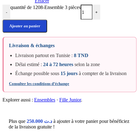
Effacer
quantité de 1208-Ensemble 3 pièces
-
+
Ajouter au panier
Livraison & échanges
Livraison partout en Tunisie :
8 TND
Délai estimé :
24 à 72 heures
selon la zone
Échange possible sous
15 jours
à compter de la livraison
Consulter les conditions d’échange
Explorer aussi :
Ensembles
·
Fille Junior
.
Plus que
250.000
د.ت
à ajouter à votre panier pour bénéficiez
de la livraison gratuite !