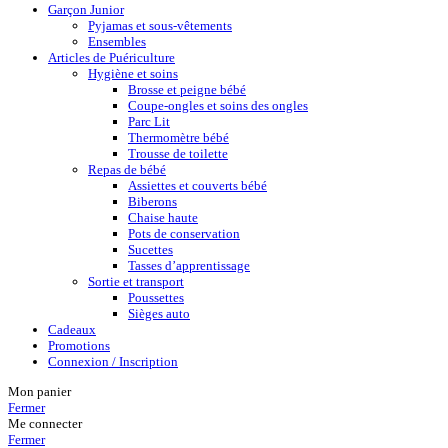
Garçon Junior
Pyjamas et sous-vêtements
Ensembles
Articles de Puériculture
Hygiène et soins
Brosse et peigne bébé
Coupe-ongles et soins des ongles
Parc Lit
Thermomètre bébé
Trousse de toilette
Repas de bébé
Assiettes et couverts bébé
Biberons
Chaise haute
Pots de conservation
Sucettes
Tasses d’apprentissage
Sortie et transport
Poussettes
Sièges auto
Cadeaux
Promotions
Connexion / Inscription
Mon panier
Fermer
Me connecter
Fermer