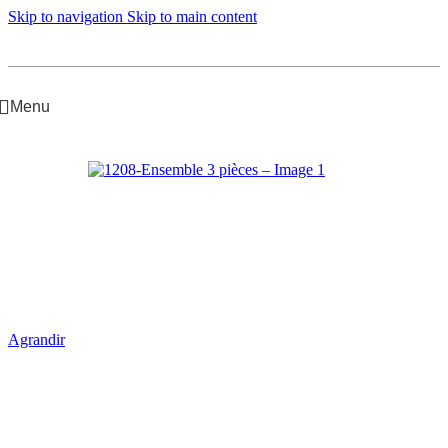
Skip to navigation
Skip to main content
Menu
Accueil
/
Fille Junior
/
Ensembles
Agrandir