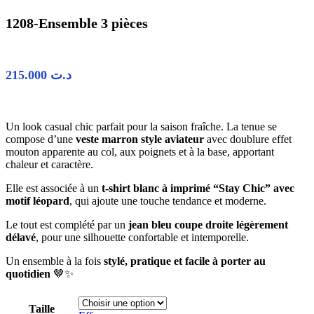
1208-Ensemble 3 pièces
215.000
د.ت
Un look casual chic parfait pour la saison fraîche. La tenue se
compose d’une
veste marron style aviateur
avec doublure effet
mouton apparente au col, aux poignets et à la base, apportant
chaleur et caractère.
Elle est associée à un
t-shirt blanc à imprimé “Stay Chic” avec
motif léopard
, qui ajoute une touche tendance et moderne.
Le tout est complété par un
jean bleu coupe droite légèrement
délavé
, pour une silhouette confortable et intemporelle.
Un ensemble à la fois
stylé, pratique et facile à porter au
quotidien
🤎✨
Taille