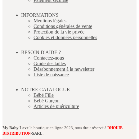
Paiement sécurisé
INFORMATIONS
Mentions légales
Conditions générales de vente
Protection de la vie privée
Cookies et données personnelles
BESOIN D'AIDE ?
Contactez-nous
Guide des tailles
Désabonnement à la newsletter
Liste de naissance
NOTRE CATALOGUE
Bébé Fille
Bébé Garçon
Articles de puériculture
My Baby Love
la boutique en ligne 2023, tous droit réservé à
DHOUIB
-SARL
.
DISTRIBUTION