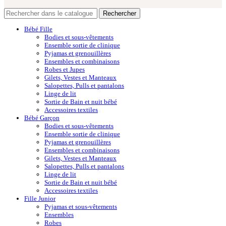
Rechercher
Bébé Fille
Bodies et sous-vêtements
Ensemble sortie de clinique
Pyjamas et grenouillères
Ensembles et combinaisons
Robes et Jupes
Gilets, Vestes et Manteaux
Salopettes, Pulls et pantalons
Linge de lit
Sortie de Bain et nuit bébé
Accessoires textiles
Bébé Garçon
Bodies et sous-vêtements
Ensemble sortie de clinique
Pyjamas et grenouillères
Ensembles et combinaisons
Gilets, Vestes et Manteaux
Salopettes, Pulls et pantalons
Linge de lit
Sortie de Bain et nuit bébé
Accessoires textiles
Fille Junior
Pyjamas et sous-vêtements
Ensembles
Robes