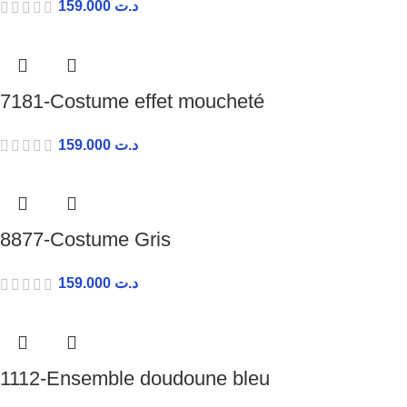
159.000
د.ت
7181-Costume effet moucheté
159.000
د.ت
8877-Costume Gris
159.000
د.ت
1112-Ensemble doudoune bleu