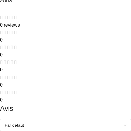
Avis
0 reviews
0
0
0
0
0
Avis