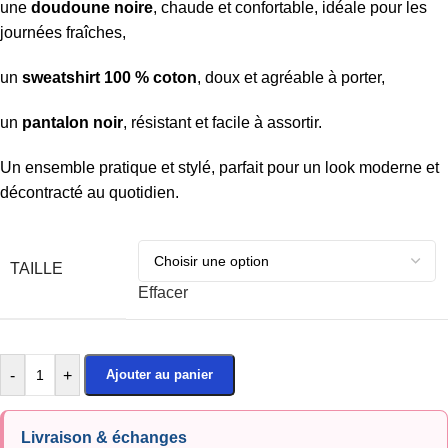
une
doudoune noire
, chaude et confortable, idéale pour les
journées fraîches,
un
sweatshirt 100 % coton
, doux et agréable à porter,
un
pantalon noir
, résistant et facile à assortir.
Un ensemble pratique et stylé, parfait pour un look moderne et
décontracté au quotidien.
TAILLE
Effacer
-
+
Ajouter au panier
Livraison & échanges