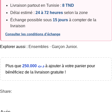
Livraison partout en Tunisie :
8 TND
Délai estimé :
24 à 72 heures
selon la zone
Échange possible sous
15 jours
à compter de la
livraison
Consulter les conditions d’échange
Explorer aussi :
Ensembles
·
Garçon Junior
.
Plus que
250.000
د.ت
à ajouter à votre panier pour
bénéficiez de la livraison gratuite !
Share: