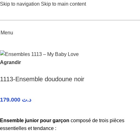
Skip to navigation
Skip to main content
Menu
Accueil
/
Garçon Junior
/
Ensembles
Agrandir
1113-Ensemble doudoune noir
179.000
د.ت
Ensemble junior pour garçon
composé de trois pièces
essentielles et tendance :