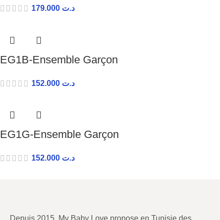
179.000
د.ت
EG1B-Ensemble Garçon
152.000
د.ت
EG1G-Ensemble Garçon
152.000
د.ت
Depuis 2015, My Baby Love propose en Tunisie des