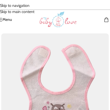
Skip to navigation
Skip to main content
Menu
Accueil
/
Bébé Fille
/
Accessoires textiles