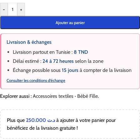
-
+
Ajouter au panier
Livraison & échanges
Livraison partout en Tunisie :
8 TND
Délai estimé :
24 à 72 heures
selon la zone
Échange possible sous
15 jours
à compter de la livraison
Consulter les conditions d’échange
Explorer aussi :
Accessoires textiles
·
Bébé Fille
.
Plus que
250.000
د.ت
à ajouter à votre panier pour
bénéficiez de la livraison gratuite !