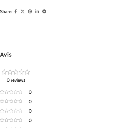
Share:
Avis
0 reviews
0
0
0
0