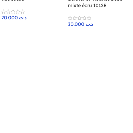
mixte écru 1012E
20.000
د.ت
20.000
د.ت