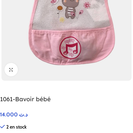
Agrandir
1061-Bavoir bébé
14.000
د.ت
2 en stock