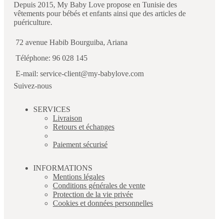
Depuis 2015, My Baby Love propose en Tunisie des
vêtements pour bébés et enfants ainsi que des articles de
puériculture.
72 avenue Habib Bourguiba, Ariana
Téléphone: 96 028 145
E-mail: service-client@my-babylove.com
Suivez-nous
SERVICES
Livraison
Retours et échanges
Paiement sécurisé
INFORMATIONS
Mentions légales
Conditions générales de vente
Protection de la vie privée
Cookies et données personnelles