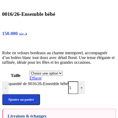
0016/26-Ensemble bébé
150.000
د.ت
Robe en velours bordeaux au charme intemporel, accompagnée
d’un boléro blanc tout doux avec détail floral. Une tenue élégante et
raffinée, idéale pour les fêtes et les grandes occasions.
Taille
Effacer
quantité de 0016/26-Ensemble bébé
-
+
Ajouter au panier
Livraison & échanges