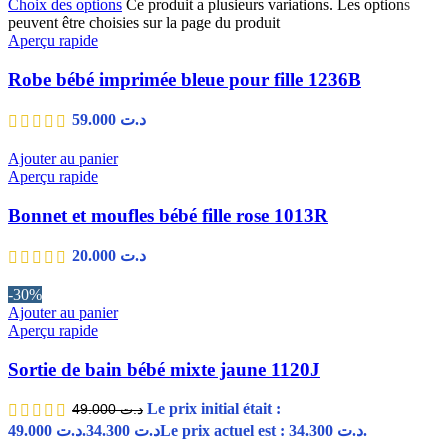
Choix des options
Ce produit a plusieurs variations. Les options
peuvent être choisies sur la page du produit
Aperçu rapide
Robe bébé imprimée bleue pour fille 1236B
59.000
د.ت
Ajouter au panier
Aperçu rapide
Bonnet et moufles bébé fille rose 1013R
20.000
د.ت
-30%
Ajouter au panier
Aperçu rapide
Sortie de bain bébé mixte jaune 1120J
Le prix initial était :
49.000
د.ت
د.ت 49.000.
34.300
د.ت
Le prix actuel est : د.ت 34.300.