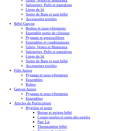
Gilets, Vestes et Manteaux
Salopettes, Pulls et pantalons
Linge de lit
Sortie de Bain et nuit bébé
Accessoires textiles
Bébé Garçon
Bodies et sous-vêtements
Ensemble sortie de clinique
Pyjamas et grenouillères
Ensembles et combinaisons
Gilets, Vestes et Manteaux
Salopettes, Pulls et pantalons
Linge de lit
Sortie de Bain et nuit bébé
Accessoires textiles
Fille Junior
Pyjamas et sous-vêtements
Ensembles
Robes
Garçon Junior
Pyjamas et sous-vêtements
Ensembles
Articles de Puériculture
Hygiène et soins
Brosse et peigne bébé
Coupe-ongles et soins des ongles
Parc Lit
Thermomètre bébé