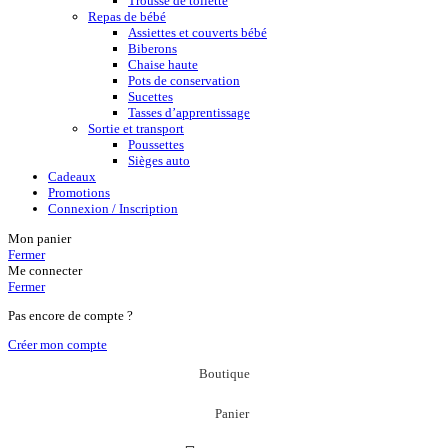
Trousse de toilette
Repas de bébé
Assiettes et couverts bébé
Biberons
Chaise haute
Pots de conservation
Sucettes
Tasses d’apprentissage
Sortie et transport
Poussettes
Sièges auto
Cadeaux
Promotions
Connexion / Inscription
Mon panier
Fermer
Me connecter
Fermer
Pas encore de compte ?
Créer mon compte
Boutique
Panier