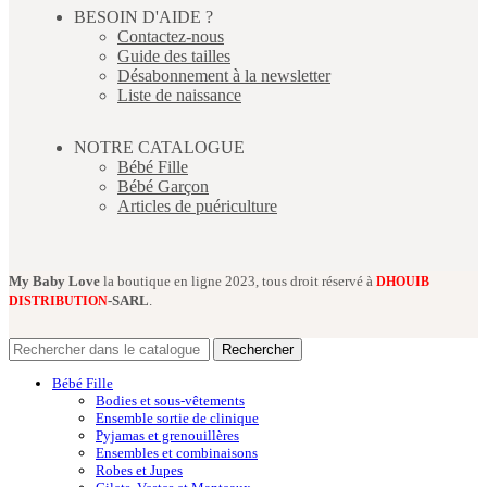
BESOIN D'AIDE ?
Contactez-nous
Guide des tailles
Désabonnement à la newsletter
Liste de naissance
NOTRE CATALOGUE
Bébé Fille
Bébé Garçon
Articles de puériculture
My Baby Love
la boutique en ligne 2023, tous droit réservé à
DHOUIB
-SARL
.
DISTRIBUTION
Rechercher
Bébé Fille
Bodies et sous-vêtements
Ensemble sortie de clinique
Pyjamas et grenouillères
Ensembles et combinaisons
Robes et Jupes