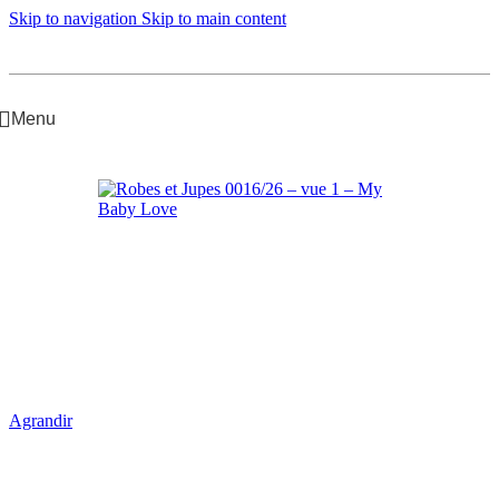
Skip to navigation
Skip to main content
Menu
Accueil
/
Bébé Fille
/
Robes et Jupes
Agrandir