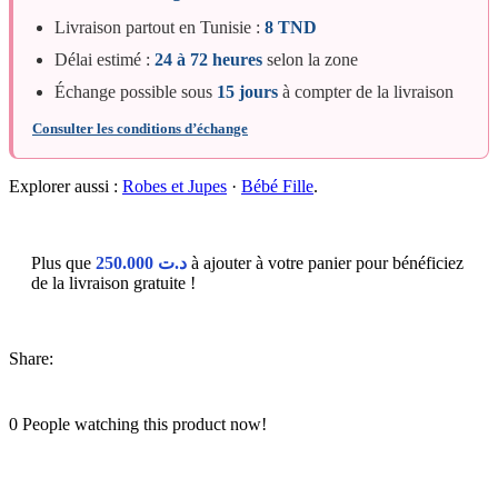
Livraison partout en Tunisie :
8 TND
Délai estimé :
24 à 72 heures
selon la zone
Échange possible sous
15 jours
à compter de la livraison
Consulter les conditions d’échange
Explorer aussi :
Robes et Jupes
·
Bébé Fille
.
Plus que
250.000
د.ت
à ajouter à votre panier pour bénéficiez
de la livraison gratuite !
Share:
0
People watching this product now!